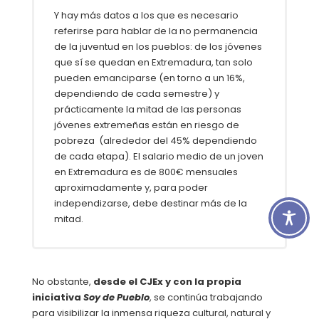
Y hay más datos a los que es necesario
referirse para hablar de la no permanencia
de la juventud en los pueblos: de los jóvenes
que sí se quedan en Extremadura, tan solo
pueden emanciparse (en torno a un 16%,
dependiendo de cada semestre) y
prácticamente la mitad de las personas
jóvenes extremeñas están en riesgo de
pobreza (alrededor del 45% dependiendo
de cada etapa). El salario medio de un joven
en Extremadura es de 800€ mensuales
aproximadamente y, para poder
independizarse, debe destinar más de la
mitad.
No obstante,
desde el CJEx y con la propia
iniciativa
Soy de Pueblo
, se continúa trabajando
para visibilizar la inmensa riqueza cultural, natural y