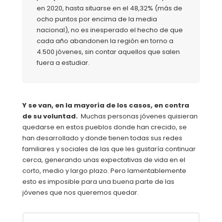
en 2020, hasta situarse en el 48,32% (más de
ocho puntos por encima de la media
nacional), no es inesperado el hecho de que
cada año abandonen la región en torno a
4.500 jóvenes, sin contar aquellos que salen
fuera a estudiar.
Y se van, en la mayoría de los casos, en contra
de su voluntad.
Muchas personas jóvenes quisieran
quedarse en estos pueblos donde han crecido, se
han desarrollado y donde tienen todas sus redes
familiares y sociales de las que les gustaría continuar
cerca, generando unas expectativas de vida en el
corto, medio y largo plazo. Pero lamentablemente
esto es imposible para una buena parte de las
jóvenes que nos queremos quedar.