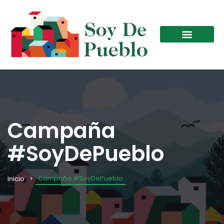
Campaña
#SoyDePueblo
Campaña #SoyDePueblo
Inicio