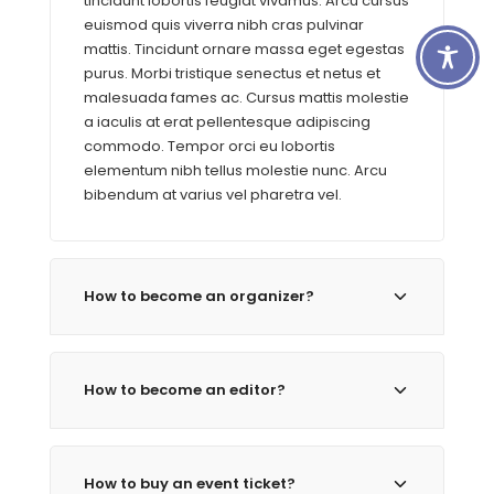
tincidunt lobortis feugiat vivamus. Arcu cursus
euismod quis viverra nibh cras pulvinar
mattis. Tincidunt ornare massa eget egestas
purus. Morbi tristique senectus et netus et
malesuada fames ac. Cursus mattis molestie
a iaculis at erat pellentesque adipiscing
commodo. Tempor orci eu lobortis
elementum nibh tellus molestie nunc. Arcu
bibendum at varius vel pharetra vel.
How to become an organizer?
How to become an editor?
How to buy an event ticket?