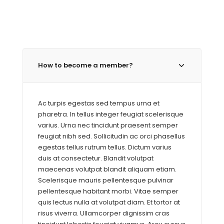
How to become a member?
Ac turpis egestas sed tempus urna et
pharetra. In tellus integer feugiat scelerisque
varius. Urna nec tincidunt praesent semper
feugiat nibh sed. Sollicitudin ac orci phasellus
egestas tellus rutrum tellus. Dictum varius
duis at consectetur. Blandit volutpat
maecenas volutpat blandit aliquam etiam.
Scelerisque mauris pellentesque pulvinar
pellentesque habitant morbi. Vitae semper
quis lectus nulla at volutpat diam. Et tortor at
risus viverra. Ullamcorper dignissim cras