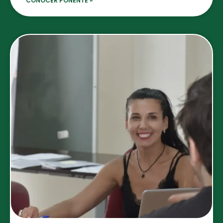
CONOCER PONENTE »