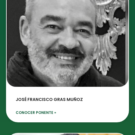
JOSÉ FRANCISCO GRAS MUÑOZ
CONOCER PONENTE »