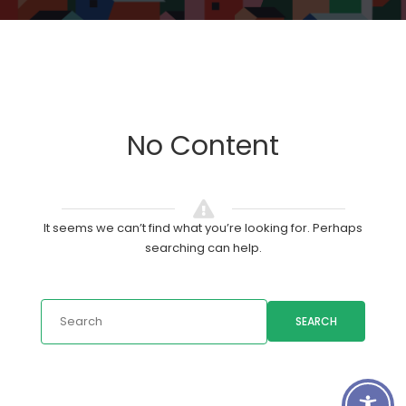
No Content
It seems we can’t find what you’re looking for. Perhaps
searching can help.
SEARCH